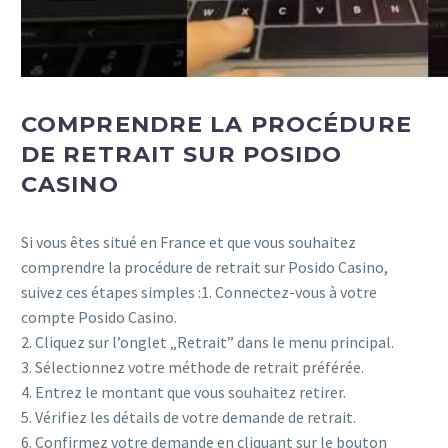
COMPRENDRE LA PROCÉDURE
DE RETRAIT SUR POSIDO
CASINO
Si vous êtes situé en France et que vous souhaitez
comprendre la procédure de retrait sur Posido Casino,
suivez ces étapes simples :1. Connectez-vous à votre
compte Posido Casino.
2. Cliquez sur l’onglet „Retrait” dans le menu principal.
3. Sélectionnez votre méthode de retrait préférée.
4. Entrez le montant que vous souhaitez retirer.
5. Vérifiez les détails de votre demande de retrait.
6. Confirmez votre demande en cliquant sur le bouton