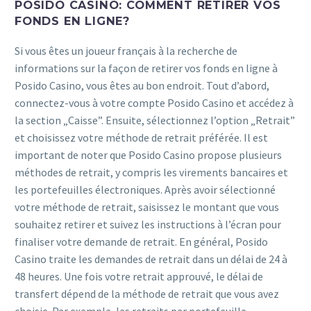
POSIDO CASINO: COMMENT RETIRER VOS
FONDS EN LIGNE?
Si vous êtes un joueur français à la recherche de
informations sur la façon de retirer vos fonds en ligne à
Posido Casino, vous êtes au bon endroit. Tout d’abord,
connectez-vous à votre compte Posido Casino et accédez à
la section „Caisse”. Ensuite, sélectionnez l’option „Retrait”
et choisissez votre méthode de retrait préférée. Il est
important de noter que Posido Casino propose plusieurs
méthodes de retrait, y compris les virements bancaires et
les portefeuilles électroniques. Après avoir sélectionné
votre méthode de retrait, saisissez le montant que vous
souhaitez retirer et suivez les instructions à l’écran pour
finaliser votre demande de retrait. En général, Posido
Casino traite les demandes de retrait dans un délai de 24 à
48 heures. Une fois votre retrait approuvé, le délai de
transfert dépend de la méthode de retrait que vous avez