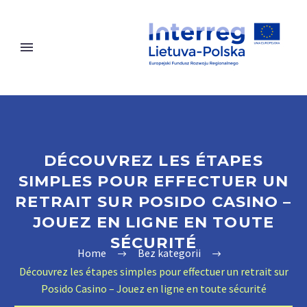
DÉCOUVREZ LES ÉTAPES
SIMPLES POUR EFFECTUER UN
RETRAIT SUR POSIDO CASINO –
JOUEZ EN LIGNE EN TOUTE
SÉCURITÉ
Home
Bez kategorii
Découvrez les étapes simples pour effectuer un retrait sur
Posido Casino – Jouez en ligne en toute sécurité