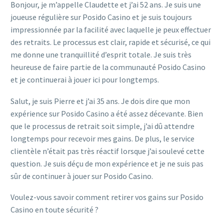
Bonjour, je m’appelle Claudette et j’ai 52 ans. Je suis une
joueuse régulière sur Posido Casino et je suis toujours
impressionnée par la facilité avec laquelle je peux effectuer
des retraits. Le processus est clair, rapide et sécurisé, ce qui
me donne une tranquillité d’esprit totale. Je suis très
heureuse de faire partie de la communauté Posido Casino
et je continuerai à jouer ici pour longtemps.
Salut, je suis Pierre et j’ai 35 ans. Je dois dire que mon
expérience sur Posido Casino a été assez décevante. Bien
que le processus de retrait soit simple, j’ai dû attendre
longtemps pour recevoir mes gains. De plus, le service
clientèle n’était pas très réactif lorsque j’ai soulevé cette
question. Je suis déçu de mon expérience et je ne suis pas
sûr de continuer à jouer sur Posido Casino.
Voulez-vous savoir comment retirer vos gains sur Posido
Casino en toute sécurité ?