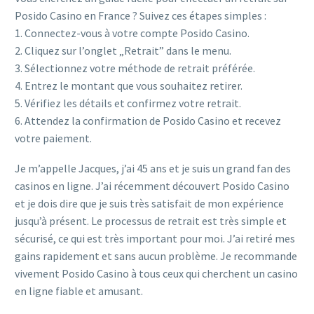
Posido Casino en France ? Suivez ces étapes simples :
1. Connectez-vous à votre compte Posido Casino.
2. Cliquez sur l’onglet „Retrait” dans le menu.
3. Sélectionnez votre méthode de retrait préférée.
4. Entrez le montant que vous souhaitez retirer.
5. Vérifiez les détails et confirmez votre retrait.
6. Attendez la confirmation de Posido Casino et recevez
votre paiement.
Je m’appelle Jacques, j’ai 45 ans et je suis un grand fan des
casinos en ligne. J’ai récemment découvert Posido Casino
et je dois dire que je suis très satisfait de mon expérience
jusqu’à présent. Le processus de retrait est très simple et
sécurisé, ce qui est très important pour moi. J’ai retiré mes
gains rapidement et sans aucun problème. Je recommande
vivement Posido Casino à tous ceux qui cherchent un casino
en ligne fiable et amusant.