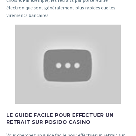
choisie. Par exemple, les retraits par portefeuille
électronique sont généralement plus rapides que les
virements bancaires.
LE GUIDE FACILE POUR EFFECTUER UN
RETRAIT SUR POSIDO CASINO
Vous cherchez un guide facile pour effectuer un retrait sur