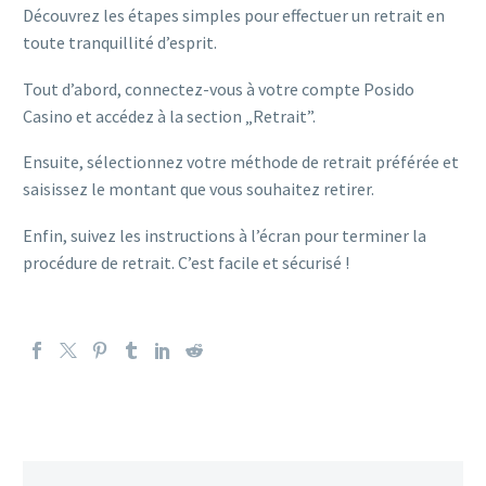
Découvrez les étapes simples pour effectuer un retrait en
toute tranquillité d’esprit.
Tout d’abord, connectez-vous à votre compte Posido
Casino et accédez à la section „Retrait”.
Ensuite, sélectionnez votre méthode de retrait préférée et
saisissez le montant que vous souhaitez retirer.
Enfin, suivez les instructions à l’écran pour terminer la
procédure de retrait. C’est facile et sécurisé !