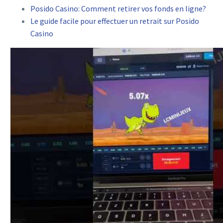
Posido Casino: Comment retirer vos fonds en ligne?
Le guide facile pour effectuer un retrait sur Posido
Casino