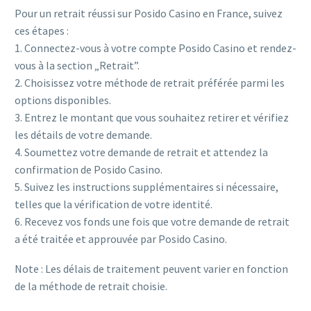
Pour un retrait réussi sur Posido Casino en France, suivez
ces étapes :
1. Connectez-vous à votre compte Posido Casino et rendez-
vous à la section „Retrait”.
2. Choisissez votre méthode de retrait préférée parmi les
options disponibles.
3. Entrez le montant que vous souhaitez retirer et vérifiez
les détails de votre demande.
4. Soumettez votre demande de retrait et attendez la
confirmation de Posido Casino.
5. Suivez les instructions supplémentaires si nécessaire,
telles que la vérification de votre identité.
6. Recevez vos fonds une fois que votre demande de retrait
a été traitée et approuvée par Posido Casino.
Note : Les délais de traitement peuvent varier en fonction
de la méthode de retrait choisie.