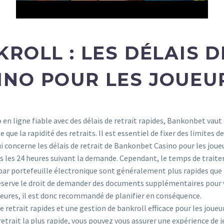
ROLL : LES DÉLAIS D
NO POUR LES JOUEU
no en ligne fiable avec des délais de retrait rapides, Bankonbet va
que la rapidité des retraits. Il est essentiel de fixer des limites d
 concerne les délais de retrait de Bankonbet Casino pour les joueu
 les 24 heures suivant la demande. Cependant, le temps de traite
s par portefeuille électronique sont généralement plus rapides que
serve le droit de demander des documents supplémentaires pour vér
 heures, il est donc recommandé de planifier en conséquence.
 retrait rapides et une gestion de bankroll efficace pour les joueu
etrait la plus rapide, vous pouvez vous assurer une expérience de je