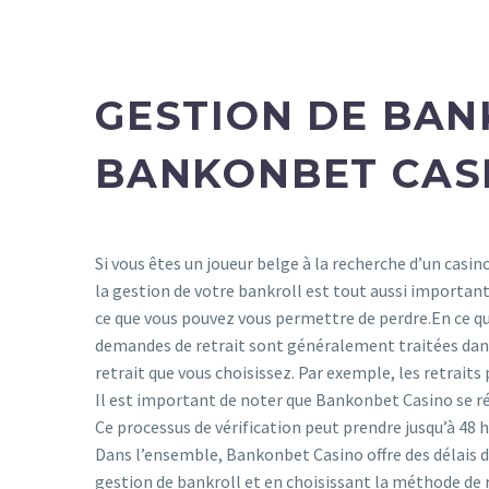
GESTION DE BANK
BANKONBET CASI
Si vous êtes un joueur belge à la recherche d’un casi
la gestion de votre bankroll est tout aussi importante 
ce que vous pouvez vous permettre de perdre.En ce qui
demandes de retrait sont généralement traitées dans
retrait que vous choisissez. Par exemple, les retrait
Il est important de noter que Bankonbet Casino se ré
Ce processus de vérification peut prendre jusqu’à 48
Dans l’ensemble, Bankonbet Casino offre des délais de
gestion de bankroll et en choisissant la méthode de r