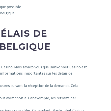
 que possible.
 Belgique.
DÉLAIS DE
 BELGIQUE
et Casino. Mais saviez-vous que Bankonbet Casino est
s informations importantes sur les délais de
heures suivant la réception de la demande. Cela
us avez choisie. Par exemple, les retraits par
 cinq jours ouvrables. Cependant, Bankonbet Casino