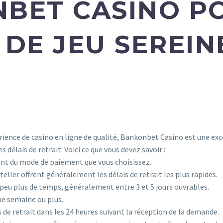
BET CASINO P
 DE JEU SEREIN
érience de casino en ligne de qualité, Bankonbet Casino est une ex
délais de retrait. Voici ce que vous devez savoir :
ent du mode de paiement que vous choisissez.
eller offrent généralement les délais de retrait les plus rapides.
n peu plus de temps, généralement entre 3 et 5 jours ouvrables.
ne semaine ou plus.
 de retrait dans les 24 heures suivant la réception de la demande.