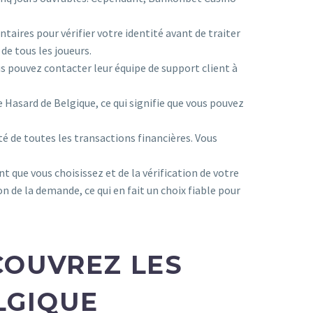
ires pour vérifier votre identité avant de traiter
de tous les joueurs.
s pouvez contacter leur équipe de support client à
Hasard de Belgique, ce qui signifie que vous pouvez
té de toutes les transactions financières. Vous
t que vous choisissez et de la vérification de votre
n de la demande, ce qui en fait un choix fiable pour
ÉCOUVREZ LES
LGIQUE