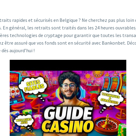
retraits rapides et sécurisés en Belgique ? Ne cherchez pas plus l
s. En général, les retraits sont traités dans les 24 heures ouvrables
ières technologies de cryptage pour garantir que toutes les transa
 être assuré que vos fonds sont en sécurité avec Bankonbet. Décou
 dès aujourd’hui !