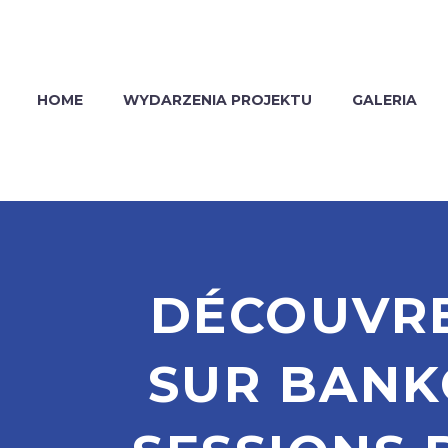
HOME
WYDARZENIA PROJEKTU
GALERIA
DÉCOUVRE
SUR BANK