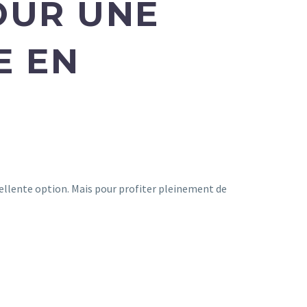
OUR UNE
E EN
cellente option. Mais pour profiter pleinement de