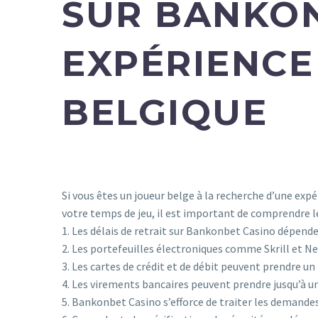
SUR BANKON
EXPÉRIENCE
BELGIQUE
Si vous êtes un joueur belge à la recherche d’une exp
votre temps de jeu, il est important de comprendre les 
1. Les délais de retrait sur Bankonbet Casino dépend
2. Les portefeuilles électroniques comme Skrill et Net
3. Les cartes de crédit et de débit peuvent prendre u
4. Les virements bancaires peuvent prendre jusqu’à u
5. Bankonbet Casino s’efforce de traiter les demandes