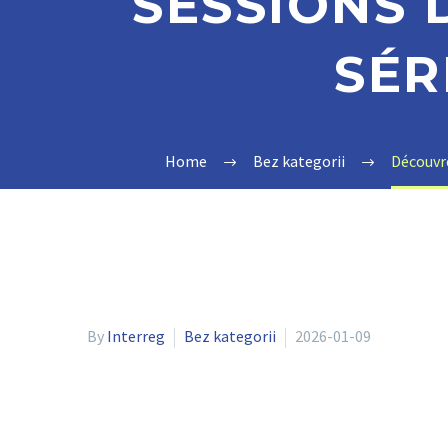
SESSIONS 
SÉR
Home
Bez kategorii
Découvre
By
Interreg
Bez kategorii
2026-01-09