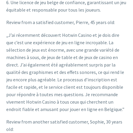
6. Une licence de jeu belge de confiance, garantissant un jeu
équitable et responsable pour tous les joueurs.
Review from a satisfied customer, Pierre, 45 years old:
„J’ai récemment découvert Hotwin Casino et je dois dire
que c’est une expérience de jeu en ligne incroyable. La
sélection de jeux est énorme, avec une grande variété de
machines à sous, de jeux de table et de jeux de casino en
direct. J’ai également été agréablement surpris par la
qualité des graphismes et des effets sonores, ce qui rend le
jeu encore plus agréable. Le processus d’inscription est
facile et rapide, et le service client est toujours disponible
pour répondre à toutes mes questions. Je recommande
vivement Hotwin Casino à tous ceux qui cherchent un
endroit fiable et amusant pour jouer en ligne en Belgique.”
Review from another satisfied customer, Sophie, 30 years
old: