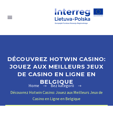
DÉCOUVREZ HOTWIN CASINO:
JOUEZ AUX MEILLEURS JEUX
DE CASINO EN LIGNE EN
BELGIQUE
Home
Bez kategorii
Découvrez Hotwin Casino: Jouez aux Meilleurs Jeux de
Casino en Ligne en Belgique