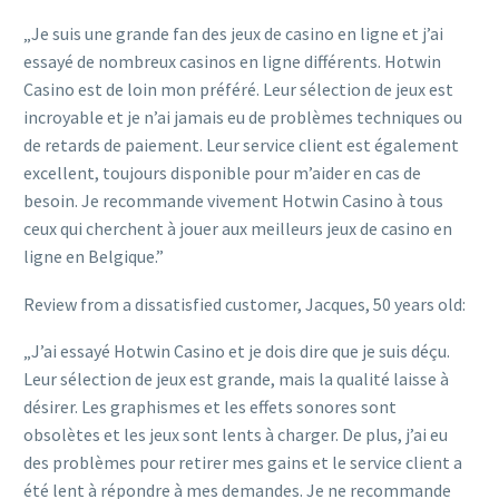
„Je suis une grande fan des jeux de casino en ligne et j’ai
essayé de nombreux casinos en ligne différents. Hotwin
Casino est de loin mon préféré. Leur sélection de jeux est
incroyable et je n’ai jamais eu de problèmes techniques ou
de retards de paiement. Leur service client est également
excellent, toujours disponible pour m’aider en cas de
besoin. Je recommande vivement Hotwin Casino à tous
ceux qui cherchent à jouer aux meilleurs jeux de casino en
ligne en Belgique.”
Review from a dissatisfied customer, Jacques, 50 years old:
„J’ai essayé Hotwin Casino et je dois dire que je suis déçu.
Leur sélection de jeux est grande, mais la qualité laisse à
désirer. Les graphismes et les effets sonores sont
obsolètes et les jeux sont lents à charger. De plus, j’ai eu
des problèmes pour retirer mes gains et le service client a
été lent à répondre à mes demandes. Je ne recommande