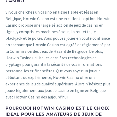
CASINO
Si vous cherchez un casino en ligne fiable et légal en
Belgique, Hotwin Casino est une excellente option. Hotwin
Casino propose une large sélection de jeux de casino en
ligne, y compris les machines à sous, la roulette, le
blackjack et le poker. Vous pouvez jouer en toute confiance
en sachant que Hotwin Casino est agréé et réglementé par
la Commission des Jeux de Hasard de Belgique. De plus,
Hotwin Casino utilise les dernières technologies de
cryptage pour garantir la sécurité de vos informations
personnelles et financières. Que vous soyez un joueur
débutant ou expérimenté, Hotwin Casino offre une
expérience de jeu de qualité supérieure. Alors n’hésitez plus,
jouez légalement aux jeux de casino en ligne en Belgique
avec Hotwin Casino dès aujourd’hui !
POURQUOI HOTWIN CASINO EST LE CHOIX
IDÉAL POUR LES AMATEURS DE JEUX DE