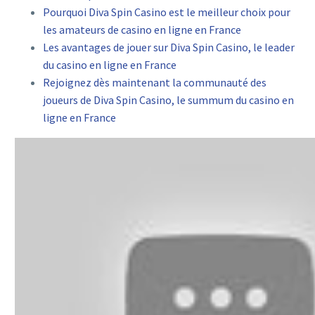
Pourquoi Diva Spin Casino est le meilleur choix pour
les amateurs de casino en ligne en France
Les avantages de jouer sur Diva Spin Casino, le leader
du casino en ligne en France
Rejoignez dès maintenant la communauté des
joueurs de Diva Spin Casino, le summum du casino en
ligne en France