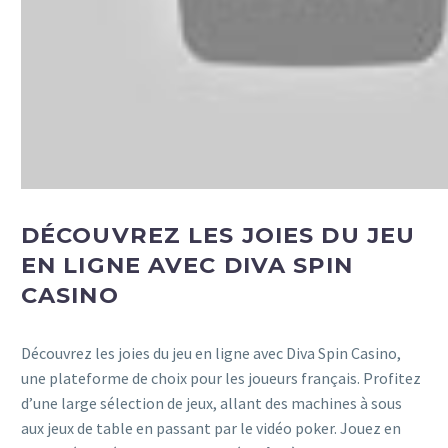
DÉCOUVREZ LES JOIES DU JEU
EN LIGNE AVEC DIVA SPIN
CASINO
Découvrez les joies du jeu en ligne avec Diva Spin Casino,
une plateforme de choix pour les joueurs français. Profitez
d’une large sélection de jeux, allant des machines à sous
aux jeux de table en passant par le vidéo poker. Jouez en