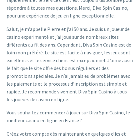
répondre à toutes mes questions. Merci, Diva Spin Casino,
pour une expérience de jeu en ligne exceptionnelle.
Salut, je m’appelle Pierre et j’ai 50 ans. Je suis un joueur de
casino expérimenté et j’ai joué sur de nombreux sites
différents au fil des ans. Cependant, Diva Spin Casino est de
loin mon préféré. Le site est facile à naviguer, les jeux sont
excellents et le service client est exceptionnel. J’aime aussi
le fait que le site offre des bonus réguliers et des
promotions spéciales. Je n’ai jamais eu de problèmes avec
les paiements et le processus d’inscription est simple et
rapide. Je recommande vivement Diva Spin Casino à tous
les joueurs de casino en ligne.
Vous souhaitez commencer à jouer sur Diva Spin Casino, le
meilleur casino en ligne en France ?
Créez votre compte dès maintenant en quelques clics et