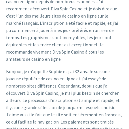
casino en ligne depuis de nombreuses années. J’ai
récemment découvert Diva Spin Casino et je dois dire que
c’est l’un des meilleurs sites de casino en ligne sur le
marché français. L’inscription a été facile et rapide, et j’ai
pu commencer à jouer à mes jeux préférés en un rien de
temps. Les graphismes sont incroyables, les jeux sont
équitables et le service client est exceptionnel. Je
recommande vivement Diva Spin Casino à tous les
amateurs de casino en ligne.
Bonjour, je m’appelle Sophie et j’ai 32 ans. Je suis une
joueuse régulière de casino en ligne et j’ai essayé de
nombreux sites différents. Cependant, depuis que j’ai
découvert Diva Spin Casino, je n’ai plus besoin de chercher
ailleurs. Le processus d’inscription est simple et rapide, et
il y a une grande sélection de jeux parmi lesquels choisir.
J’aime aussi le fait que le site soit entièrement en français,
ce qui facilite la navigation. Les paiements sont traités
rapidement et le service client est toujours disponible pour