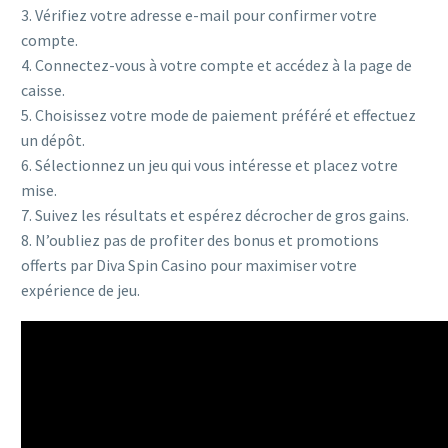
3. Vérifiez votre adresse e-mail pour confirmer votre
compte.
4. Connectez-vous à votre compte et accédez à la page de
caisse.
5. Choisissez votre mode de paiement préféré et effectuez
un dépôt.
6. Sélectionnez un jeu qui vous intéresse et placez votre
mise.
7. Suivez les résultats et espérez décrocher de gros gains.
8. N’oubliez pas de profiter des bonus et promotions
offerts par Diva Spin Casino pour maximiser votre
expérience de jeu.