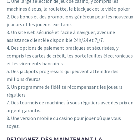
1. Une large sélection de jeux de casino, y compris les
machines à sous, la roulette, le blackjack et le vidéo poker.
2. Des bonus et des promotions généreux pour les nouveaux
joueurs et les joueurs existants.
3. Un site web sécurisé et facile à naviguer, avec une
assistance clientèle disponible 24h/24 et 7j/7.
4. Des options de paiement pratiques et sécurisées, y
compris les cartes de crédit, les portefeuilles électroniques
et les virements bancaires.
5. Des jackpots progressifs qui peuvent atteindre des
millions d’euros.
6. Un programme de fidélité récompensant les joueurs
réguliers.
7. Des tournois de machines à sous réguliers avec des prix en
argent garantis.
8. Une version mobile du casino pour jouer où que vous
soyez.
REJOIGNEZ DÈS MAINTENANT LA