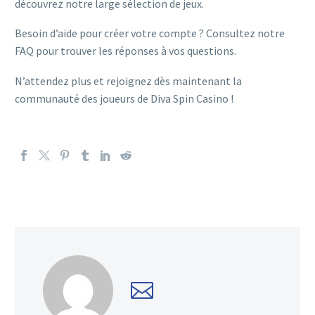
découvrez notre large sélection de jeux.
Besoin d’aide pour créer votre compte ? Consultez notre
FAQ pour trouver les réponses à vos questions.
N’attendez plus et rejoignez dès maintenant la
communauté des joueurs de Diva Spin Casino !