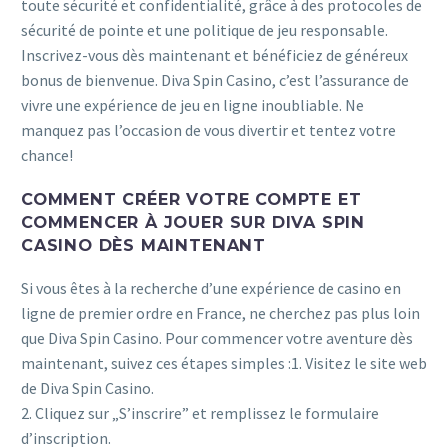
toute sécurité et confidentialité, grâce à des protocoles de
sécurité de pointe et une politique de jeu responsable.
Inscrivez-vous dès maintenant et bénéficiez de généreux
bonus de bienvenue. Diva Spin Casino, c’est l’assurance de
vivre une expérience de jeu en ligne inoubliable. Ne
manquez pas l’occasion de vous divertir et tentez votre
chance!
COMMENT CRÉER VOTRE COMPTE ET
COMMENCER À JOUER SUR DIVA SPIN
CASINO DÈS MAINTENANT
Si vous êtes à la recherche d’une expérience de casino en
ligne de premier ordre en France, ne cherchez pas plus loin
que Diva Spin Casino. Pour commencer votre aventure dès
maintenant, suivez ces étapes simples :1. Visitez le site web
de Diva Spin Casino.
2. Cliquez sur „S’inscrire” et remplissez le formulaire
d’inscription.