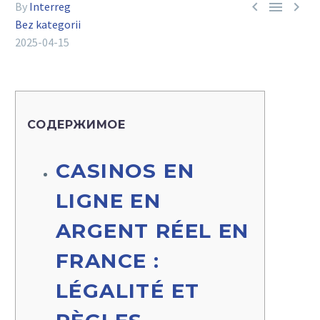



By
Interreg
Bez kategorii
2025-04-15
СОДЕРЖИМОЕ
CASINOS EN
LIGNE EN
ARGENT RÉEL EN
FRANCE :
LÉGALITÉ ET