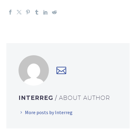
INTERREG
/ ABOUT AUTHOR
More posts by Interreg