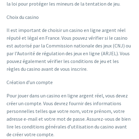
la loi pour protéger les mineurs de la tentation de jeu.
Choix du casino
Il est important de choisir un casino en ligne argent réel
réputé et légal en France. Vous pouvez vérifier si le casino
est autorisé par la Commission nationale des jeux (CNJ) ou
par l’Autorité de régulation des jeux en ligne (ARJEL). Vous
pouvez également vérifier les conditions de jeu et les
règles du casino avant de vous inscrire.
Création d’un compte
Pour jouer dans un casino en ligne argent réel, vous devez
créer un compte. Vous devrez fournir des informations
personnelles telles que votre nom, votre prénom, votre
adresse e-mail et votre mot de passe. Assurez-vous de bien
lire les conditions générales d’utilisation du casino avant
de créer votre compte.