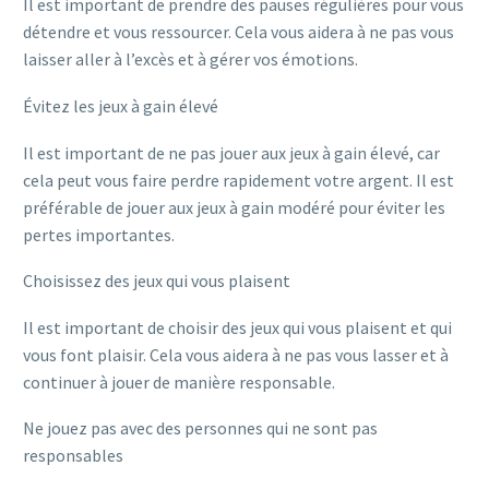
Il est important de prendre des pauses régulières pour vous
détendre et vous ressourcer. Cela vous aidera à ne pas vous
laisser aller à l’excès et à gérer vos émotions.
Évitez les jeux à gain élevé
Il est important de ne pas jouer aux jeux à gain élevé, car
cela peut vous faire perdre rapidement votre argent. Il est
préférable de jouer aux jeux à gain modéré pour éviter les
pertes importantes.
Choisissez des jeux qui vous plaisent
Il est important de choisir des jeux qui vous plaisent et qui
vous font plaisir. Cela vous aidera à ne pas vous lasser et à
continuer à jouer de manière responsable.
Ne jouez pas avec des personnes qui ne sont pas
responsables