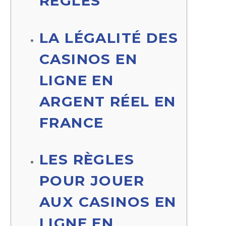
RÈGLES
LA LÉGALITÉ DES
CASINOS EN
LIGNE EN
ARGENT RÉEL EN
FRANCE
LES RÈGLES
POUR JOUER
AUX CASINOS EN
LIGNE EN