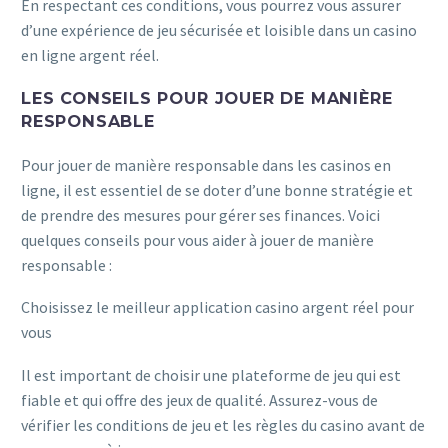
En respectant ces conditions, vous pourrez vous assurer
d’une expérience de jeu sécurisée et loisible dans un casino
en ligne argent réel.
LES CONSEILS POUR JOUER DE MANIÈRE
RESPONSABLE
Pour jouer de manière responsable dans les casinos en
ligne, il est essentiel de se doter d’une bonne stratégie et
de prendre des mesures pour gérer ses finances. Voici
quelques conseils pour vous aider à jouer de manière
responsable :
Choisissez le meilleur application casino argent réel pour
vous
Il est important de choisir une plateforme de jeu qui est
fiable et qui offre des jeux de qualité. Assurez-vous de
vérifier les conditions de jeu et les règles du casino avant de