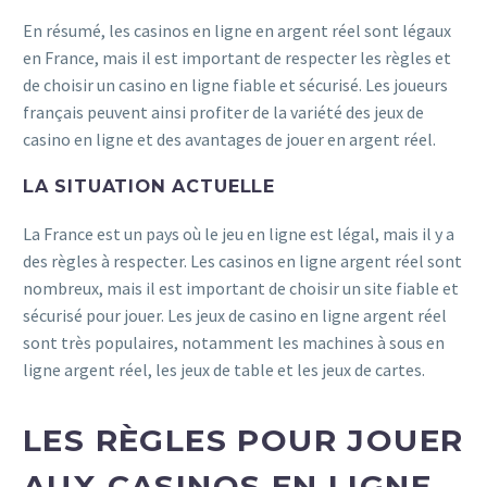
En résumé, les casinos en ligne en argent réel sont légaux
en France, mais il est important de respecter les règles et
de choisir un casino en ligne fiable et sécurisé. Les joueurs
français peuvent ainsi profiter de la variété des jeux de
casino en ligne et des avantages de jouer en argent réel.
LA SITUATION ACTUELLE
La France est un pays où le jeu en ligne est légal, mais il y a
des règles à respecter. Les casinos en ligne argent réel sont
nombreux, mais il est important de choisir un site fiable et
sécurisé pour jouer. Les jeux de casino en ligne argent réel
sont très populaires, notamment les machines à sous en
ligne argent réel, les jeux de table et les jeux de cartes.
LES RÈGLES POUR JOUER
AUX CASINOS EN LIGNE