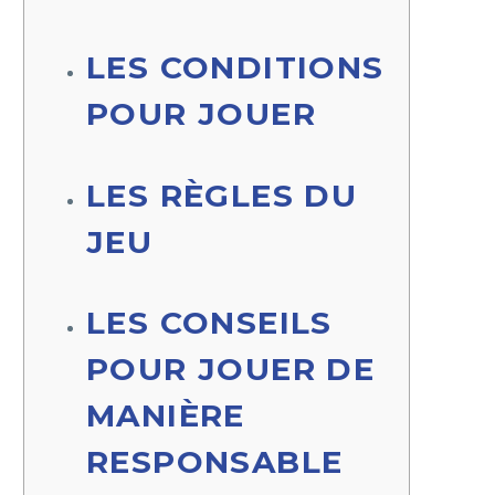
LES CONDITIONS
POUR JOUER
LES RÈGLES DU
JEU
LES CONSEILS
POUR JOUER DE
MANIÈRE
RESPONSABLE