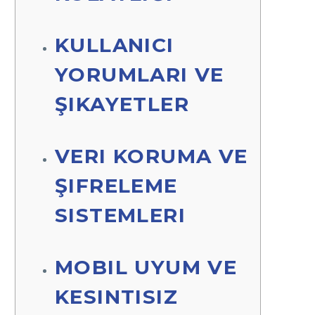
KULLANICI
YORUMLARI VE
ŞIKAYETLER
VERI KORUMA VE
ŞIFRELEME
SISTEMLERI
MOBIL UYUM VE
KESINTISIZ