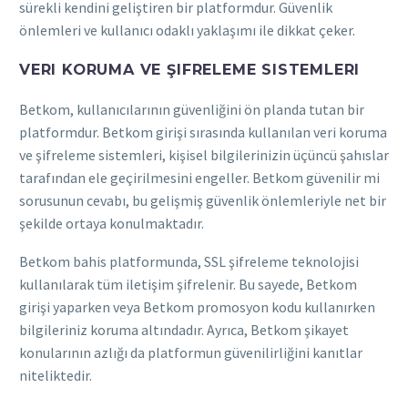
sürekli kendini geliştiren bir platformdur. Güvenlik
önlemleri ve kullanıcı odaklı yaklaşımı ile dikkat çeker.
VERI KORUMA VE ŞIFRELEME SISTEMLERI
Betkom, kullanıcılarının güvenliğini ön planda tutan bir
platformdur. Betkom girişi sırasında kullanılan veri koruma
ve şifreleme sistemleri, kişisel bilgilerinizin üçüncü şahıslar
tarafından ele geçirilmesini engeller. Betkom güvenilir mi
sorusunun cevabı, bu gelişmiş güvenlik önlemleriyle net bir
şekilde ortaya konulmaktadır.
Betkom bahis platformunda, SSL şifreleme teknolojisi
kullanılarak tüm iletişim şifrelenir. Bu sayede, Betkom
girişi yaparken veya Betkom promosyon kodu kullanırken
bilgileriniz koruma altındadır. Ayrıca, Betkom şikayet
konularının azlığı da platformun güvenilirliğini kanıtlar
niteliktedir.