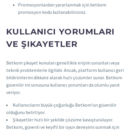
Promosyonlardan yararlanmak için betkom
promosyon kodu kullanabilirsiniz.
KULLANICI YORUMLARI
VE ŞIKAYETLER
Betkom şikayet konuları genellikle erişim sorunları veya
teknik problemlerle ilgilidir. Ancak, platform kullanıcı geri
bildirimlerini dikkate alarak hızlı çözümler sunar. Betkom
güvenilir mi sorusuna kullanıcı yorumları da olumlu yanıt
veriyor.
Kullanıcıların büyük çoğunluğu Betkom’un güvenilir
olduğunu belirtiyor.
Şikayetler hızlı bir şekilde çözüme kavuşturuluyor.
Betkom, güvenli ve keyifli bir oyun deneyimi sunmak için