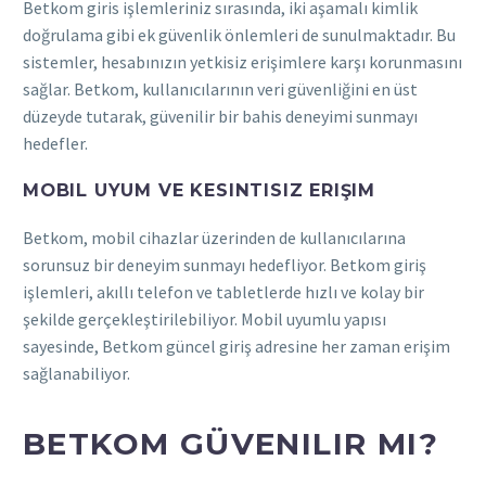
Betkom giris işlemleriniz sırasında, iki aşamalı kimlik
doğrulama gibi ek güvenlik önlemleri de sunulmaktadır. Bu
sistemler, hesabınızın yetkisiz erişimlere karşı korunmasını
sağlar. Betkom, kullanıcılarının veri güvenliğini en üst
düzeyde tutarak, güvenilir bir bahis deneyimi sunmayı
hedefler.
MOBIL UYUM VE KESINTISIZ ERIŞIM
Betkom, mobil cihazlar üzerinden de kullanıcılarına
sorunsuz bir deneyim sunmayı hedefliyor. Betkom giriş
işlemleri, akıllı telefon ve tabletlerde hızlı ve kolay bir
şekilde gerçekleştirilebiliyor. Mobil uyumlu yapısı
sayesinde, Betkom güncel giriş adresine her zaman erişim
sağlanabiliyor.
BETKOM GÜVENILIR MI?