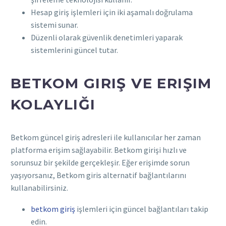
Hesap giriş işlemleri için iki aşamalı doğrulama
sistemi sunar.
Düzenli olarak güvenlik denetimleri yaparak
sistemlerini güncel tutar.
BETKOM GIRIŞ VE ERIŞIM
KOLAYLIĞI
Betkom güncel giriş adresleri ile kullanıcılar her zaman
platforma erişim sağlayabilir. Betkom girişi hızlı ve
sorunsuz bir şekilde gerçekleşir. Eğer erişimde sorun
yaşıyorsanız, Betkom giris alternatif bağlantılarını
kullanabilirsiniz.
betkom giriş
işlemleri için güncel bağlantıları takip
edin.