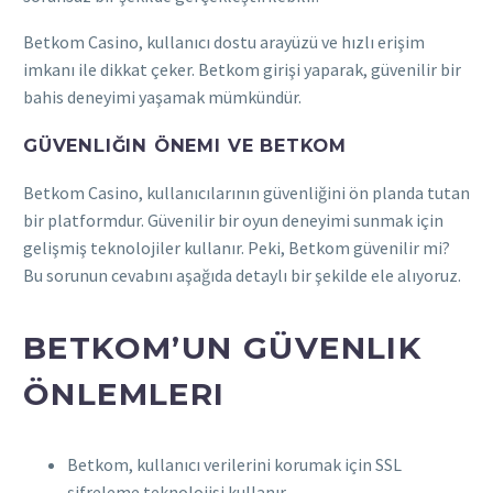
Betkom Casino, kullanıcı dostu arayüzü ve hızlı erişim
imkanı ile dikkat çeker. Betkom girişi yaparak, güvenilir bir
bahis deneyimi yaşamak mümkündür.
GÜVENLIĞIN ÖNEMI VE BETKOM
Betkom Casino, kullanıcılarının güvenliğini ön planda tutan
bir platformdur. Güvenilir bir oyun deneyimi sunmak için
gelişmiş teknolojiler kullanır. Peki, Betkom güvenilir mi?
Bu sorunun cevabını aşağıda detaylı bir şekilde ele alıyoruz.
BETKOM’UN GÜVENLIK
ÖNLEMLERI
Betkom, kullanıcı verilerini korumak için SSL
şifreleme teknolojisi kullanır.