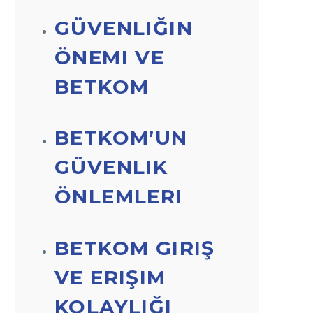
GÜVENLIĞIN
ÖNEMI VE
BETKOM
BETKOM’UN
GÜVENLIK
ÖNLEMLERI
BETKOM GIRIŞ
VE ERIŞIM
KOLAYLIĞI