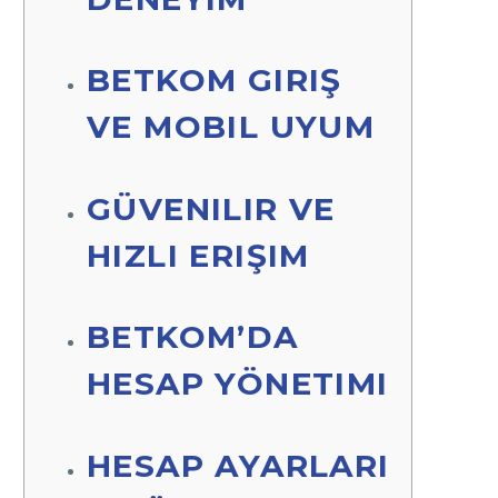
BETKOM GIRIŞ
VE MOBIL UYUM
GÜVENILIR VE
HIZLI ERIŞIM
BETKOM’DA
HESAP YÖNETIMI
HESAP AYARLARI