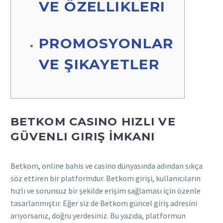
VE ÖZELLIKLERI
PROMOSYONLAR
VE ŞIKAYETLER
BETKOM CASINO HIZLI VE
GÜVENLI GIRIŞ İMKANI
Betkom, online bahis ve casino dünyasında adından sıkça
söz ettiren bir platformdur. Betkom girişi, kullanıcıların
hızlı ve sorunsuz bir şekilde erişim sağlaması için özenle
tasarlanmıştır. Eğer siz de Betkom güncel giriş adresini
arıyorsanız, doğru yerdesiniz. Bu yazıda, platformun