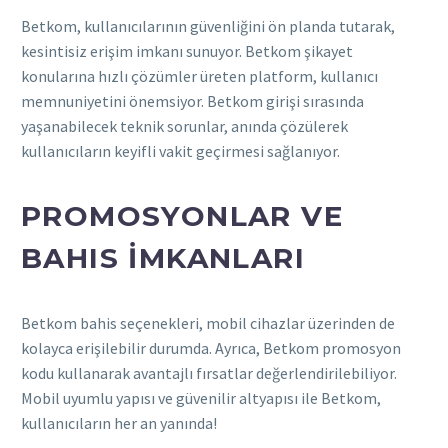
Betkom, kullanıcılarının güvenliğini ön planda tutarak,
kesintisiz erişim imkanı sunuyor. Betkom şikayet
konularına hızlı çözümler üreten platform, kullanıcı
memnuniyetini önemsiyor. Betkom girişi sırasında
yaşanabilecek teknik sorunlar, anında çözülerek
kullanıcıların keyifli vakit geçirmesi sağlanıyor.
PROMOSYONLAR VE
BAHIS İMKANLARI
Betkom bahis seçenekleri, mobil cihazlar üzerinden de
kolayca erişilebilir durumda. Ayrıca, Betkom promosyon
kodu kullanarak avantajlı fırsatlar değerlendirilebiliyor.
Mobil uyumlu yapısı ve güvenilir altyapısı ile Betkom,
kullanıcıların her an yanında!