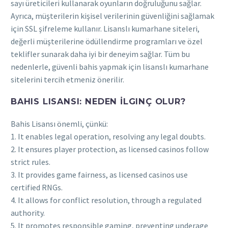
sayı üreticileri kullanarak oyunların doğruluğunu sağlar.
Ayrıca, müşterilerin kişisel verilerinin güvenliğini sağlamak
için SSL şifreleme kullanır. Lisanslı kumarhane siteleri,
değerli müşterilerine ödüllendirme programları ve özel
teklifler sunarak daha iyi bir deneyim sağlar. Tüm bu
nedenlerle, güvenli bahis yapmak için lisanslı kumarhane
sitelerini tercih etmeniz önerilir.
BAHIS LISANSI: NEDEN İLGINÇ OLUR?
Bahis Lisansı önemli, çünkü:
1. It enables legal operation, resolving any legal doubts.
2. It ensures player protection, as licensed casinos follow
strict rules.
3. It provides game fairness, as licensed casinos use
certified RNGs.
4. It allows for conflict resolution, through a regulated
authority.
5. It promotes responsible gaming, preventing underage