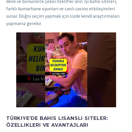
dene ve bonuslerle çekici teklifler alın. İyi bahis siteleri,
farklı kumarhane oyunları ve canlı casino etkileşimleri
sunar. Doğru seçim yapmak için sizde kendi araştırmaları
yapmanız gerekir.
TÜRKIYE’DE BAHIS LISANSLI SITELER:
ÖZELLIKLERI VE AVANTAJLARI