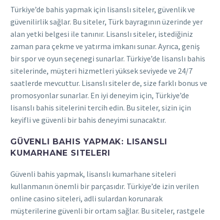
Türkiye’de bahis yapmak için lisanslı siteler, güvenlik ve
güvenilirlik sağlar. Bu siteler, Türk bayragının üzerinde yer
alan yetki belgesi ile tanınır. Lisanslı siteler, istediğiniz
zaman para çekme ve yatırma imkanı sunar. Ayrıca, geniş
bir spor ve oyun seçenegi sunarlar. Türkiye’de lisanslı bahis
sitelerinde, müşteri hizmetleri yüksek seviyede ve 24/7
saatlerde mevcuttur. Lisanslı siteler de, size farklı bonus ve
promosyonlar sunarlar. En iyi deneyim için, Türkiye’de
lisanslı bahis sitelerini tercih edin. Bu siteler, sizin için
keyifli ve güvenli bir bahis deneyimi sunacaktır.
GÜVENLI BAHIS YAPMAK: LISANSLI
KUMARHANE SITELERI
Güvenli bahis yapmak, lisanslı kumarhane siteleri
kullanmanın önemli bir parçasıdır. Türkiye’de izin verilen
online casino siteleri, adli sulardan korunarak
müşterilerine güvenli bir ortam sağlar. Bu siteler, rastgele