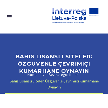
BAHIS LISANSLI SITELER:
ÖZGÜVENLE ÇEVRIMIÇI
KUMARHANE OYNAYIN
Home
Bez kategorii
Bahis Lisanslı Siteler: Özgüvenle Çevrimiçi Kumarhane
Oynayın