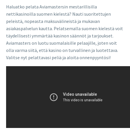
Haluatko pelata Aviamastersin mestarillisilla
nettikasinoilla suomen kielestä? Nauti suoritettujen
peleistä, nopeasta maksuvälineistä ja mukavan
asiakaspalvelun kautta. Pelatsemalla suomen kielestä voit
täydellisesti ymmärtää kasinon säännöt ja tarjoukset.
Aviamasters on luotu suomalaisille pelaajille, joten voit
olla varma siitä, että kasino on turvallinen ja luotettava.
Valitse nyt pelattavasi peliä ja aloita onnenpyyntösi!