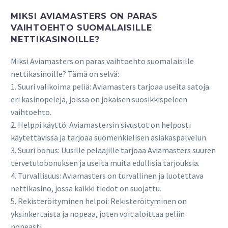
MIKSI AVIAMASTERS ON PARAS
VAIHTOEHTO SUOMALAISILLE
NETTIKASINOILLE?
Miksi Aviamasters on paras vaihtoehto suomalaisille
nettikasinoille? Tämä on selvä:
1. Suuri valikoima peliä: Aviamasters tarjoaa useita satoja
eri kasinopelejä, joissa on jokaisen suosikkispeleen
vaihtoehto.
2. Helppi käyttö: Aviamastersin sivustot on helposti
käytettävissä ja tarjoaa suomenkielisen asiakaspalvelun.
3. Suuri bonus: Uusille pelaajille tarjoaa Aviamasters suuren
tervetulobonuksen ja useita muita edullisia tarjouksia.
4. Turvallisuus: Aviamasters on turvallinen ja luotettava
nettikasino, jossa kaikki tiedot on suojattu.
5. Rekisteröityminen helpoi: Rekisteröityminen on
yksinkertaista ja nopeaa, joten voit aloittaa peliin
nopeasti.