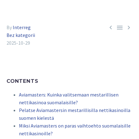



By
Interreg
Bez kategorii
2025-10-29
CONTENTS
Aviamasters: Kuinka valitsemaan mestarillisen
nettikasinoa suomalaisille?
Pelatse Aviamastersin mestarillisilla nettikasinoilla
suomen kielestä
Miksi Aviamasters on paras vaihtoehto suomalaisille
nettikasinoille?