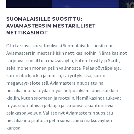
SUOMALAISILLE SUOSITTU:
AVIAMASTERSIN MESTARILLISET
NETTIKASINOT
Ota tarkasti katselmuksesi Suomalaisille suosittuun:
Aviamastersin mestarillisiin nettikasinoihin. Nämä kasinot
tarjoavat suosittuja maksuväyliä, kuten Trustly ja Skrill,
sekä monen monen pelin valinnosta. Pelaa pöytäpelejä,
kuten blackjackiä ja ruletia, tai yrityksissä, kuten
megaways-sloteissä. Aviamastersin suosittuina
nettikasinoina löydät myös helpotuksen lähes kaikkiin
kieliin, kuten suomeen ja ruotsiin. Nämä kasinot tukevat
myös suomalaisia pelaajia ja tarjoavat asiantuntevia
asiakaspalveluun. Valitse nyt Aviamastersin suosittu
nettikasino ja aloita peliä suosittuina maksuväylien
kanssa!