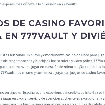
No esperes más y únete a la diversión en 777Vault!
OS DE CASINO FAVORI
 EN 777VAULT Y DIVI
¿Estás buscando un nuevo y emocionante casino en línea para juga
desde tragamonedas y blackjack hasta ruleta y video póker, 777Vault
ue puedes comenzar a jugar en cuestión de minutos. ¡No te pierdas 
 777Vault hoy mismo y comienza a jugar tus juegos de casino favor
ino en línea en España es una experiencia increíble. La interfaz es 
e jugar en vivo. El servicio de atención al cliente es excepcional 
persona que busque una experiencia de juego en línea de calidad 