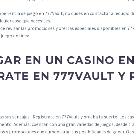
periencia de juego en 777Vault, no dudes en contactar al equipo de
lquier cosa que necesites.
de revisar las promociones y ofertas especiales disponibles en 77
juego en línea.
GAR EN UN CASINO EN
RATE EN 777VAULT Y
s sus ventajas. ¡Regístrate en 777Vault y prueba tu suerte! Los ca
mento. Además, cuentan con una gran variedad de juegos, desde tra
os y promociones que aumentarán tus posibilidades de ganar. Otr