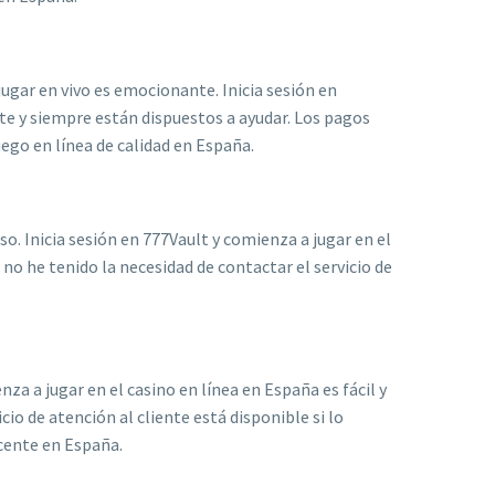
jugar en vivo es emocionante. Inicia sesión en
ente y siempre están dispuestos a ayudar. Los pagos
ego en línea de calidad en España.
o. Inicia sesión en 777Vault y comienza a jugar en el
 no he tenido la necesidad de contactar el servicio de
a a jugar en el casino en línea en España es fácil y
cio de atención al cliente está disponible si lo
ecente en España.