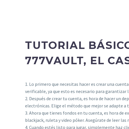
TUTORIAL BÁSIC
777VAULT, EL CA
1. Lo primero que necesitas hacer es crear una cuenta
verificable, ya que esto es necesario para garantizar 
2. Después de crear tu cuenta, es hora de hacer un de
electrónicas. Elige el método que mejor se adapte a 
3. Ahora que tienes fondos en tu cuenta, es hora de 
blackjack, ruleta y video póker. Asegúrate de leer las
4. Cuando estés listo para jugar, simplemente haz cli