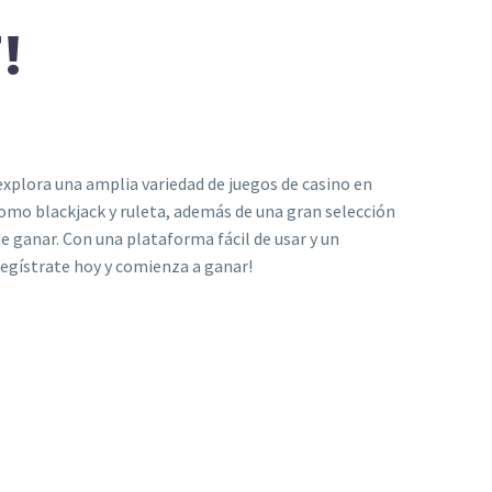
!
explora una amplia variedad de juegos de casino en
 como blackjack y ruleta, además de una gran selección
ganar. Con una plataforma fácil de usar y un
¡Regístrate hoy y comienza a ganar!