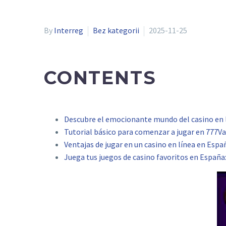
By
Interreg
Bez kategorii
2025-11-25
CONTENTS
Descubre el emocionante mundo del casino en lí
Tutorial básico para comenzar a jugar en 777Vau
Ventajas de jugar en un casino en línea en Espa
Juega tus juegos de casino favoritos en España: 