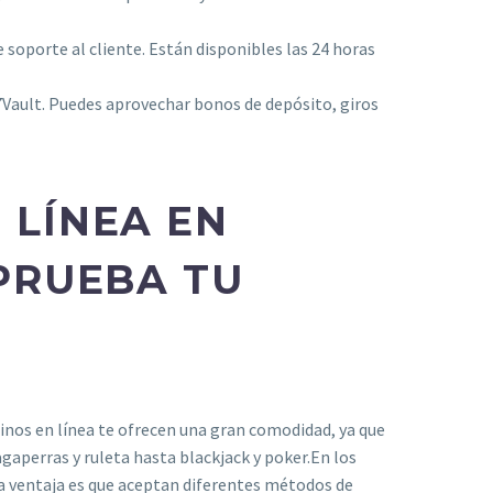
 soporte al cliente. Están disponibles las 24 horas
7Vault. Puedes aprovechar bonos de depósito, giros
 LÍNEA EN
 PRUEBA TU
sinos en línea te ofrecen una gran comodidad, ya que
gaperras y ruleta hasta blackjack y poker.En los
a ventaja es que aceptan diferentes métodos de