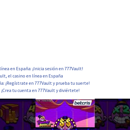
nea en España: ¡Inicia sesión en 777Vault!
lt, el casino en línea en España
ña: ¡Regístrate en 777Vault y prueba tu suerte!
¡Crea tu cuenta en 777Vault y diviértete!