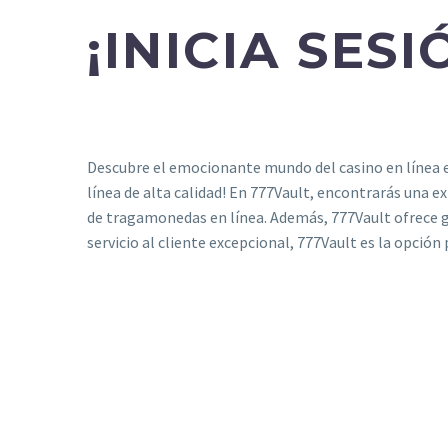
¡INICIA SES
Descubre el emocionante mundo del casino en línea en 
línea de alta calidad! En 777Vault, encontrarás una e
de tragamonedas en línea. Además, 777Vault ofrece g
servicio al cliente excepcional, 777Vault es la opció