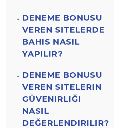
DENEME BONUSU
VEREN SITELERDE
BAHIS NASIL
YAPILIR?
DENEME BONUSU
VEREN SITELERIN
GÜVENIRLIĞI
NASIL
DEĞERLENDIRILIR?