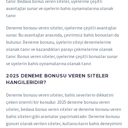
tanır. Bedava bonus veren siteler, üyelerine çeşitli
avantajlar sunar ve üyelerin bahis oynamalarına olanak
tanır.
Deneme bonusu veren siteler, üyelerine çeşitli avantajlar
sunar. Bu avantajlar arasında, çevrimsiz bahis bonusları da
bulunur. Deneme bonusu, üyelerin siteyi denemelerine
olanak tanır ve kazandıkları parayı çekmelerine olanak
tanır. Bonus veren siteler, üyelerine çeşitli bonuslar sunar
ve üyelerin bahis oynamalarına olanak tanır.
2025 DENEME BONUSU VEREN SITELER
HANGILERIDIR?
Deneme bonusu veren siteler, bahis severlerin dikkatini
çeken önemli bir konudur. 2025 deneme bonusu veren
siteler, bedava bonus veren siteler ve deneme bonusu veren
bahis siteleri gibi aramalar yapılmaktadır. Deneme bonusu
güncel olarak verilen siteler, kullanıcıların bahis deneyimini