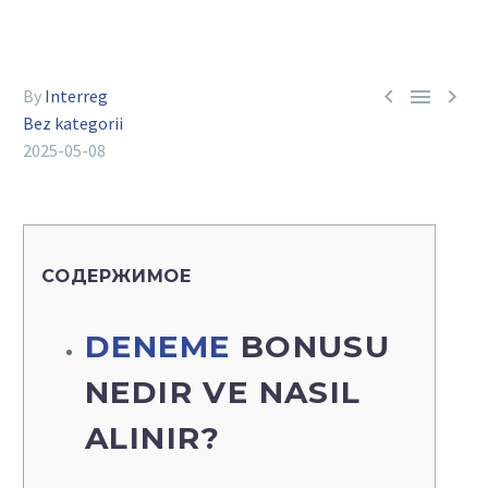



By
Interreg
Bez kategorii
2025-05-08
СОДЕРЖИМОЕ
DENEME
BONUSU
NEDIR VE NASIL
ALINIR?