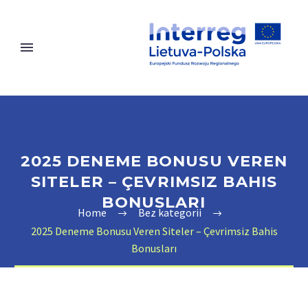
2025 DENEME BONUSU VEREN
SITELER – ÇEVRIMSIZ BAHIS
BONUSLARI
Home
Bez kategorii
2025 Deneme Bonusu Veren Siteler – Çevrimsiz Bahis
Bonusları