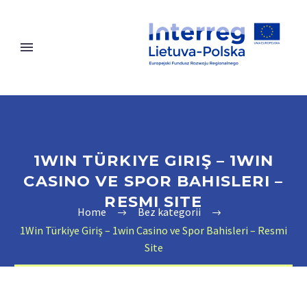
1WIN TÜRKIYE GIRIŞ – 1WIN
CASINO VE SPOR BAHISLERI –
RESMI SITE
Home
Bez kategorii
1Win Türkiye Giriş – 1win Casino ve Spor Bahisleri – Resmi
Site