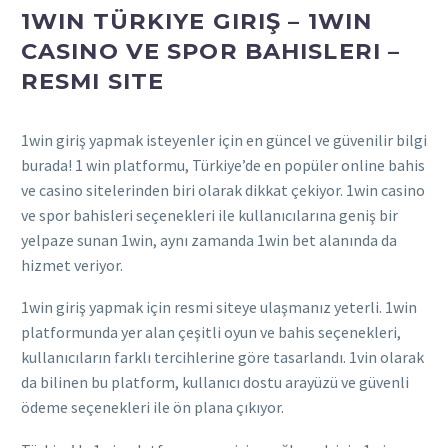
1WIN TÜRKIYE GIRIŞ – 1WIN
CASINO VE SPOR BAHISLERI –
RESMI SITE
1win giriş yapmak isteyenler için en güncel ve güvenilir bilgi
burada! 1 win platformu, Türkiye’de en popüler online bahis
ve casino sitelerinden biri olarak dikkat çekiyor. 1win casino
ve spor bahisleri seçenekleri ile kullanıcılarına geniş bir
yelpaze sunan 1win, aynı zamanda 1win bet alanında da
hizmet veriyor.
1win giriş yapmak için resmi siteye ulaşmanız yeterli. 1win
platformunda yer alan çeşitli oyun ve bahis seçenekleri,
kullanıcıların farklı tercihlerine göre tasarlandı. 1vin olarak
da bilinen bu platform, kullanıcı dostu arayüzü ve güvenli
ödeme seçenekleri ile ön plana çıkıyor.