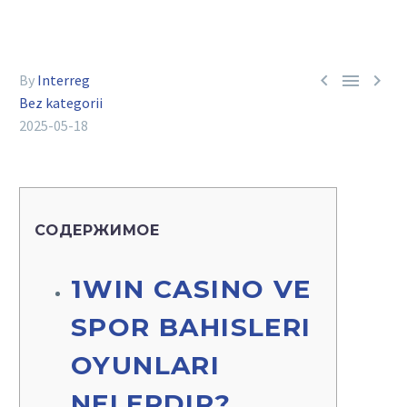



By
Interreg
Bez kategorii
2025-05-18
СОДЕРЖИМОЕ
1WIN CASINO VE
SPOR BAHISLERI
OYUNLARI
NELERDIR?