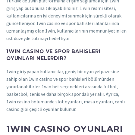
Türkiye’de 1win platformuna erişim sağlamak için 1win
giriş yap butonuna tıklayabilirsiniz. 1 win resmi sitesi,
kullanıcılarına en iyi deneyimi sunmak için sürekli olarak
güncelleniyor. 1win casino ve spor bahisleri alanlarında
uzmanlaşmış olan 1win, kullanıcılarının memnuniyetini en
üst düzeyde tutmayı hedefliyor.
1WIN CASINO VE SPOR BAHISLERI
OYUNLARI NELERDIR?
1win giriş yapan kullanıcılar, geniş bir oyun yelpazesine
sahip olan 1win casino ve spor bahisleri bölümünden
yararlanabilirler. 1win bet seçenekleri arasında futbol,
basketbol, tenis ve daha birçok spor dalı yer alır. Ayrıca,
1win casino bölümünde slot oyunları, masa oyunları, canlı
casino gibi çeşitli oyunlar bulunur.
1WIN CASINO OYUNLARI