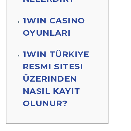
1WIN CASINO
OYUNLARI
1WIN TÜRKIYE
RESMI SITESI
ÜZERINDEN
NASIL KAYIT
OLUNUR?