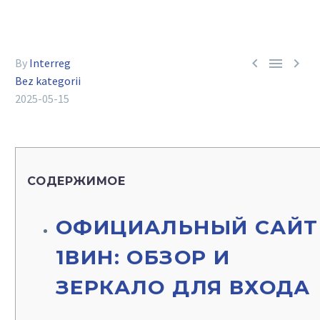



By
Interreg
Bez kategorii
2025-05-15
СОДЕРЖИМОЕ
ОФИЦИАЛЬНЫЙ САЙТ
1ВИН: ОБЗОР И
ЗЕРКАЛО ДЛЯ ВХОДА