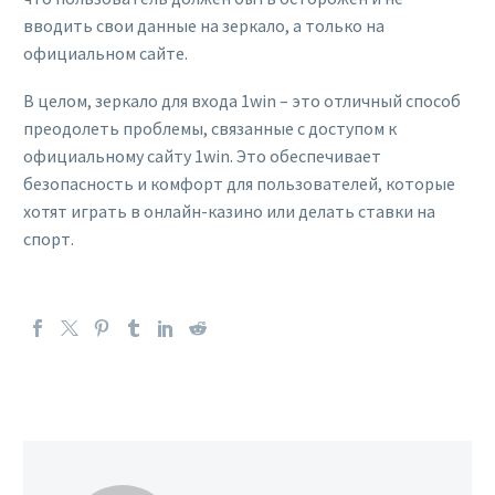
вводить свои данные на зеркало, а только на
официальном сайте.
В целом, зеркало для входа 1win – это отличный способ
преодолеть проблемы, связанные с доступом к
официальному сайту 1win. Это обеспечивает
безопасность и комфорт для пользователей, которые
хотят играть в онлайн-казино или делать ставки на
спорт.