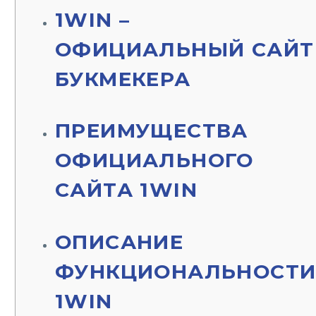
1WIN –
ОФИЦИАЛЬНЫЙ САЙТ
БУКМЕКЕРА
ПРЕИМУЩЕСТВА
ОФИЦИАЛЬНОГО
САЙТА 1WIN
ОПИСАНИЕ
ФУНКЦИОНАЛЬНОСТ
1WIN