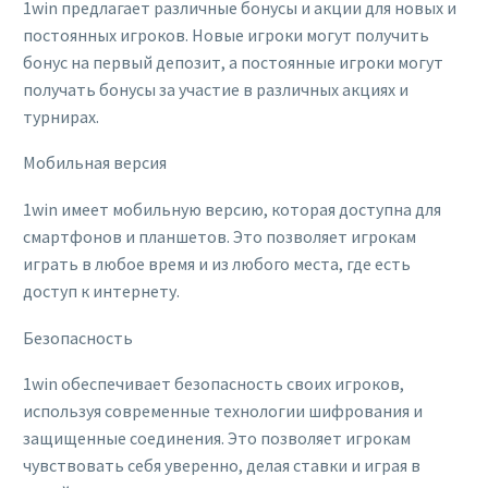
1win предлагает различные бонусы и акции для новых и
постоянных игроков. Новые игроки могут получить
бонус на первый депозит, а постоянные игроки могут
получать бонусы за участие в различных акциях и
турнирах.
Мобильная версия
1win имеет мобильную версию, которая доступна для
смартфонов и планшетов. Это позволяет игрокам
играть в любое время и из любого места, где есть
доступ к интернету.
Безопасность
1win обеспечивает безопасность своих игроков,
используя современные технологии шифрования и
защищенные соединения. Это позволяет игрокам
чувствовать себя уверенно, делая ставки и играя в