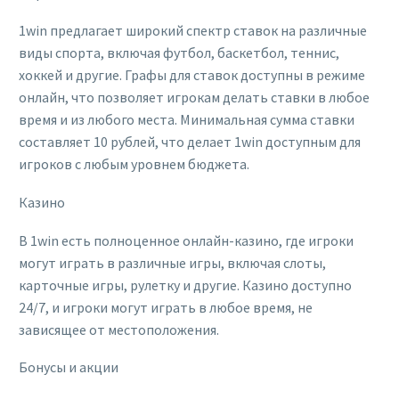
1win предлагает широкий спектр ставок на различные
виды спорта, включая футбол, баскетбол, теннис,
хоккей и другие. Графы для ставок доступны в режиме
онлайн, что позволяет игрокам делать ставки в любое
время и из любого места. Минимальная сумма ставки
составляет 10 рублей, что делает 1win доступным для
игроков с любым уровнем бюджета.
Казино
В 1win есть полноценное онлайн-казино, где игроки
могут играть в различные игры, включая слоты,
карточные игры, рулетку и другие. Казино доступно
24/7, и игроки могут играть в любое время, не
зависящее от местоположения.
Бонусы и акции