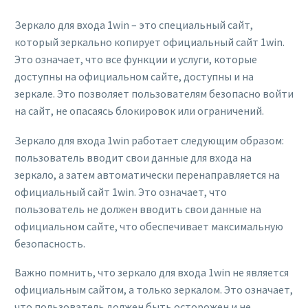
Зеркало для входа 1win – это специальный сайт,
который зеркально копирует официальный сайт 1win.
Это означает, что все функции и услуги, которые
доступны на официальном сайте, доступны и на
зеркале. Это позволяет пользователям безопасно войти
на сайт, не опасаясь блокировок или ограничений.
Зеркало для входа 1win работает следующим образом:
пользователь вводит свои данные для входа на
зеркало, а затем автоматически перенаправляется на
официальный сайт 1win. Это означает, что
пользователь не должен вводить свои данные на
официальном сайте, что обеспечивает максимальную
безопасность.
Важно помнить, что зеркало для входа 1win не является
официальным сайтом, а только зеркалом. Это означает,
что пользователь должен быть осторожен и не