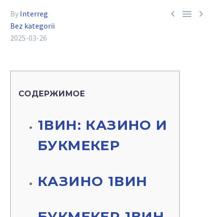



By
Interreg
Bez kategorii
2025-03-26
СОДЕРЖИМОЕ
1ВИН: КАЗИНО И
БУКМЕКЕР
КАЗИНО 1ВИН
БУКМЕКЕР 1ВИН