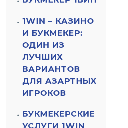
1WIN – КАЗИНО
И БУКМЕКЕР:
ОДИН ИЗ
ЛУЧШИХ
ВАРИАНТОВ
ДЛЯ АЗАРТНЫХ
ИГРОКОВ
БУКМЕКЕРСКИЕ
УСЛУГИ 1WIN