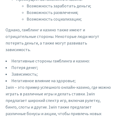
Возможность заработать деньги;
Возможность развлечения;
Возможность социализации;
Однако, гамблинг и казино также имеют и
отрицательные стороны. Некоторые люди могут
потерять деньги, а также могут развивать
зависимость.
Негативные стороны гамблинга и казино:
Потеря денег;
Зависимость;
Негативное влияние на здоровье;
1win – это пример успешного онлайн-казино, где можно
играть в различные игры и делать ставки. 1win
предлагает широкий спектр игр, включая рулетку,
бинго, слоты и другие. 1win также предлагает
различные бонусы и акции, чтобы привлечь новых