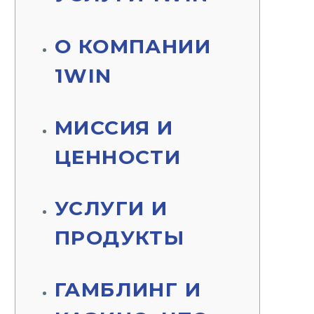
О КОМПАНИИ
1WIN
МИССИЯ И
ЦЕННОСТИ
УСЛУГИ И
ПРОДУКТЫ
ГАМБЛИНГ И