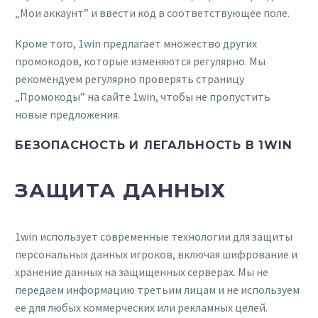
„Мои аккаунт” и ввести код в соответствующее поле.
Кроме того, 1win предлагает множество других
промокодов, которые изменяются регулярно. Мы
рекомендуем регулярно проверять страницу
„Промокоды” на сайте 1win, чтобы не пропустить
новые предложения.
БЕЗОПАСНОСТЬ И ЛЕГАЛЬНОСТЬ В 1WIN
ЗАЩИТА ДАННЫХ
1win использует современные технологии для защиты
персональных данных игроков, включая шифрование и
хранение данных на защищенных серверах. Мы не
передаем информацию третьим лицам и не используем
ее для любых коммерческих или рекламных целей.