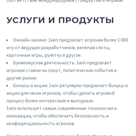
соответствие международным стандартам и нормам.
УСЛУГИ И ПРОДУКТЫ
Онлайн-казино: 1win предлагает игрокам более 1 000
игр от ведущих разработчиков, включая слоты,
карточные игры, рулетку и другие.
Букмекерская деятельность: 1win предлагает
игрокам ставки на спорт, политические события и
другие рынки.
Бонусы и акции: 1win регулярно предлагает бонусы и
акции для своих игроков, чтобы сделать игровой
процесс более интересным и выгодным.
1win использует самые современные технологии и
инновации, чтобы обеспечить безопасность и
конфиденциальность игроков.