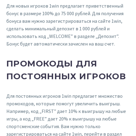
Для новых игроков 1win предлагает приветственный
бонус в размере 100% до 75 000 рублей. Для получения
бонуса вам нужно зарегистрироваться на сайте 1win,
сделать минимальный депозит в 1 000 рублей и
использовать код „WELCOME” в разделе „Депозит”.
Бонус будет автоматически зачислен на ваш счет.
ПРОМОКОДЫ ДЛЯ
ПОСТОЯННЫХ ИГРОКОВ
Для постоянных игроков 1win предлагает множество
промокодов, которые помогут увеличить выигрыш.
Например, код „FIRST” дает 10% к выигрышу на любые
игры, а код „FREE” дает 20% к выигрышу на любые
спортсменские события. Вам нужно только
зарегистрироваться на сайте 1win, перейти в раздел