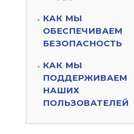
КАК МЫ
ОБЕСПЕЧИВАЕМ
БЕЗОПАСНОСТЬ
КАК МЫ
ПОДДЕРЖИВАЕМ
НАШИХ
ПОЛЬЗОВАТЕЛЕЙ