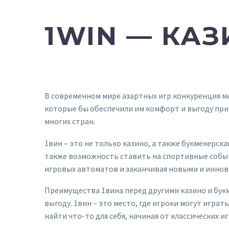
1WIN — КАЗ
В современном мире азартных игр конкуренция м
которые бы обеспечили им комфорт и выгоду при и
многих стран.
1вин – это не только казино, а также букмекерска
также возможность ставить на спортивные события
игровых автоматов и заканчивая новыми и инно
Преимущества 1вина перед другими казино и букм
выгоду. 1вин – это место, где игроки могут играт
найти что-то для себя, начиная от классических