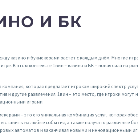
ИНО И БК
ежду казино и букмекерами растет с каждым днём. Многие иг
гре. В этом контексте 1вин – казино и БК – новая сила на ры
я компания, которая предлагает игрокам широкий спектр услуг.
 и другие развлечения. 1вин – это место, где игроки могут на
вационными играми.
екерами – это его уникальная комбинация услуг, которая об
ь и ставить на любые события, а также получать различные бон
 игровых автоматов и заканчивая новыми и инновационными иг