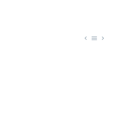


