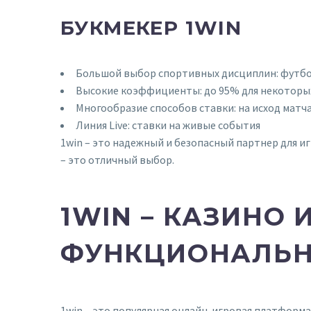
БУКМЕКЕР 1WIN
Большой выбор спортивных дисциплин: футбол,
Высокие коэффициенты: до 95% для некоторы
Многообразие способов ставки: на исход матча
Линия Live: ставки на живые события
1win – это надежный и безопасный партнер для и
– это отличный выбор.
1WIN – КАЗИНО 
ФУНКЦИОНАЛЬН
1win – это популярная онлайн-игровая платформа,